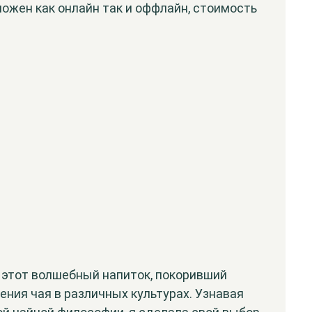
можен как онлайн так и оффлайн, стоимость
ю этот волшебный напиток, покоривший
ения чая в различных культурах. Узнавая