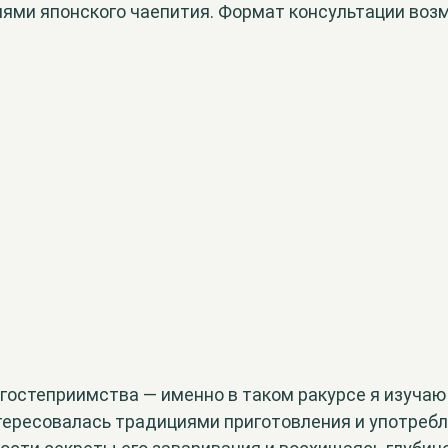
иями японского чаепития. Формат консультации воз
 гостеприимства — именно в таком ракурсе я изуча
тересовалась традициями приготовления и употребл