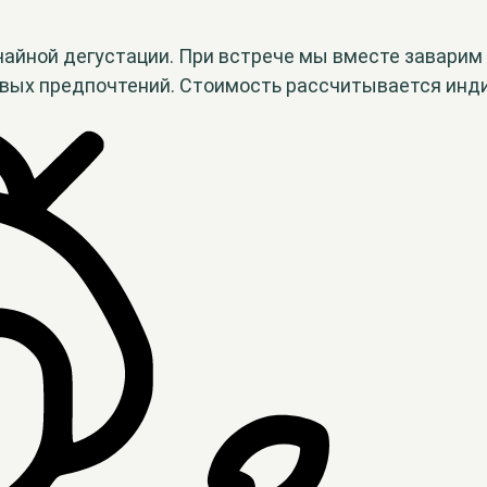
чайной дегустации. При встрече мы вместе заварим
овых предпочтений. Стоимость рассчитывается инд